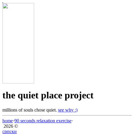
the quiet place project
millions of souls chose quiet.
see why :)
home
·
90 seconds relaxation exercise
·
2026 ©
српски