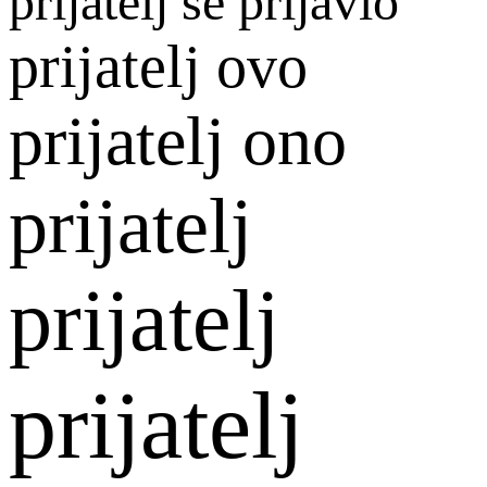
prijatelj se prijavio
prijatelj ovo
prijatelj ono
prijatelj
prijatelj
prijatelj