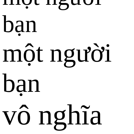
bạn
một người
bạn
vô nghĩa