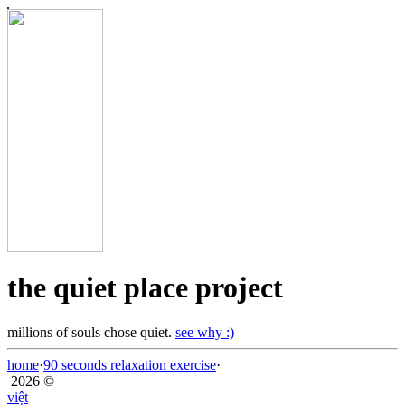
the quiet place project
millions of souls chose quiet.
see why :)
home
·
90 seconds relaxation exercise
·
2026 ©
việt