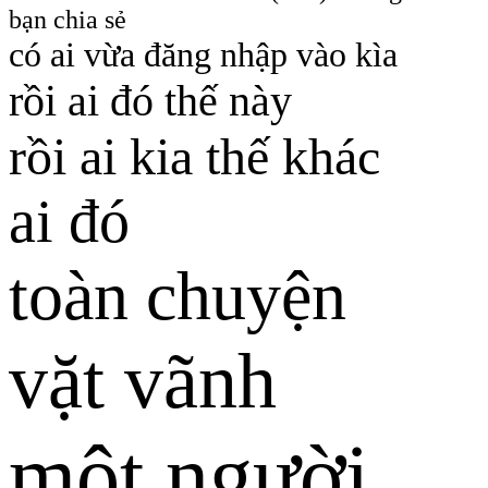
bạn chia sẻ
có ai vừa đăng nhập vào kìa
rồi ai đó thế này
rồi ai kia thế khác
ai đó
toàn chuyện
vặt vãnh
một người