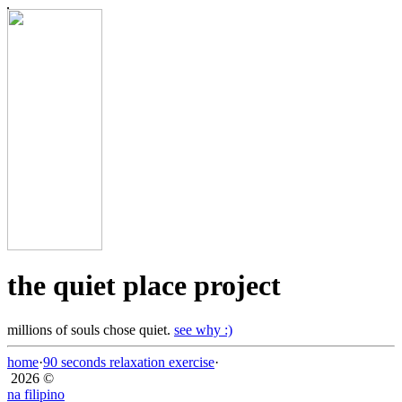
the quiet place project
millions of souls chose quiet.
see why :)
home
·
90 seconds relaxation exercise
·
2026 ©
na filipino