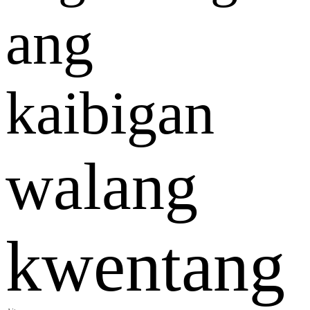
ang
kaibigan
walang
kwentang