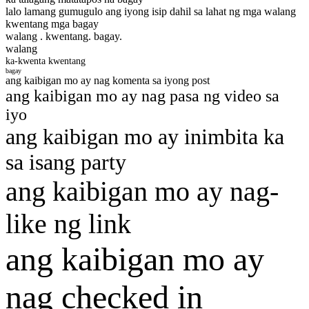
lalo lamang gumugulo ang iyong isip dahil sa lahat ng mga walang
kwentang mga bagay
walang . kwentang. bagay.
walang
ka-kwenta kwentang
bagay
ang kaibigan mo ay nag komenta sa iyong post
ang kaibigan mo ay nag pasa ng video sa
iyo
ang kaibigan mo ay inimbita ka
sa isang party
ang kaibigan mo ay nag-
like ng link
ang kaibigan mo ay
nag checked in