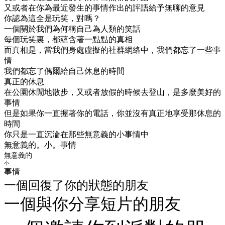
又或者在你為最近發生的事情作出的評語給予無聊的意見
你認為這全是玩笑，對嗎？
一個關於我們為何稱自己為人類的笑話
每個玩笑裏，都蘊含著一點點的真相
而真相是，當我們身處虛擬的社群網絡中，我們都忘了一些事
情
我們都忘了偶爾給自己休息的時間
真正的休息
在公園休閒地散步，又或者放假的時候去登山，是多麼美好的
事情
但是如果你一直握著你的電話，你並沒有真正地享受那休息的
時間
你只是一直沉淪在那些無意義的小事情中
無意義的。小。事情
無意義的
小
事情
一個回復了你的狀態的朋友
一個與你分享短片的朋友