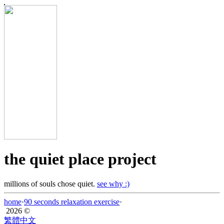
the quiet place project
millions of souls chose quiet.
see why :)
home
·
90 seconds relaxation exercise
·
2026 ©
繁體中文