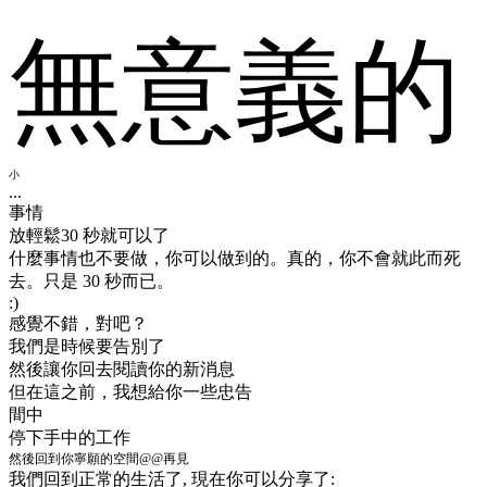
無意義的
小
...
事情
放輕鬆
30 秒就可以了
什麼事情也不要做，你可以做到的。真的，你不會就此而死
去。只是 30 秒而已。
:)
感覺不錯，對吧？
我們是時候要告別了
然後讓你回去閱讀你的新消息
但在這之前，我想給你一些忠告
間中
停下手中的工作
然後回到你寧願的空間@@再見
我們回到正常的生活了
, 現在你可以分享了: