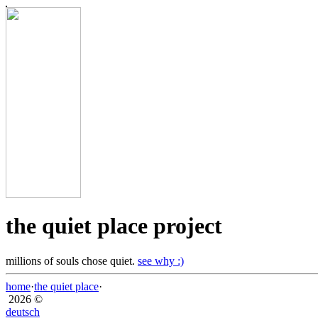
the quiet place project
millions of souls chose quiet.
see why :)
home
·
the quiet place
·
2026 ©
deutsch