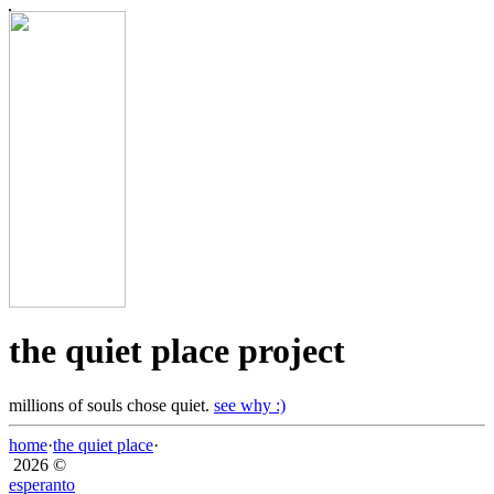
the quiet place project
millions of souls chose quiet.
see why :)
home
·
the quiet place
·
2026 ©
esperanto