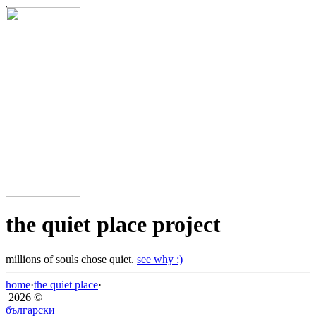
the quiet place project
millions of souls chose quiet.
see why :)
home
·
the quiet place
·
2026 ©
български