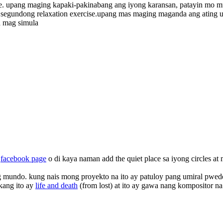
se. upang maging kapaki-pakinabang ang iyong karansan, patayin mo mu
 segundong relaxation exercise.upang mas maging maganda ang ating 
a mag simula
g
facebook page
o di kaya naman add the quiet place sa iyong circles 
ang mundo. kung nais mong proyekto na ito ay patuloy pang umiral pwe
ang ito ay
life and death
(from lost) at ito ay gawa nang kompositor na