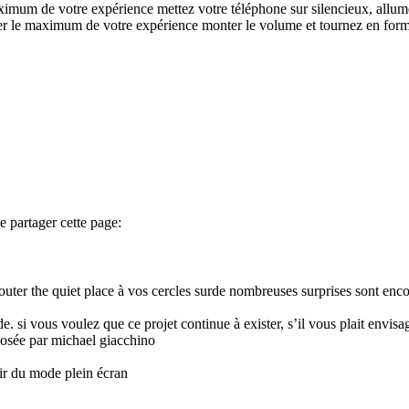
maximum de votre expérience mettez votre téléphone sur silencieux, allum
tirer le maximum de votre expérience monter le volume et tournez en for
de partager cette page:
outer the quiet place à vos cercles surde nombreuses surprises sont enco
. si vous voulez que ce projet continue à exister, s’il vous plait envisa
osée par michael giacchino
tir du mode plein écran