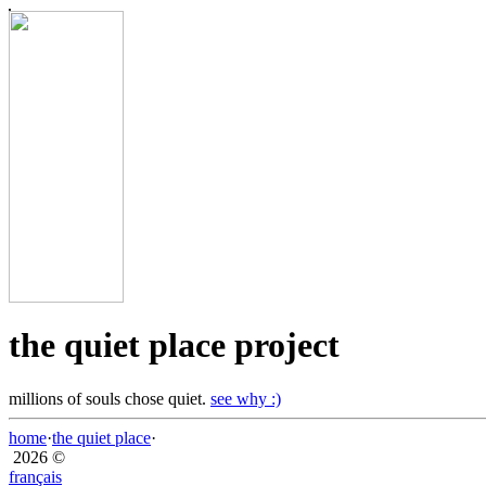
the quiet place project
millions of souls chose quiet.
see why :)
home
·
the quiet place
·
2026 ©
français